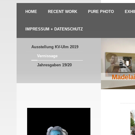
HOME
RECENT WORK
PURE PHOTO
EXHI
IMPRESSUM + DATENSCHUTZ
Ausstellung KV-Ulm 2019
Vernissage
Jahresgaben 19/20
Madelai